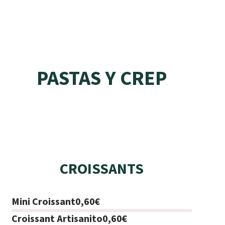
PASTAS Y CREP
CROISSANTS
Mini Croissant
0,60€
Croissant Artisanito
0,60€