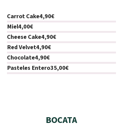
Carrot Cake
4,90€
Miel
4,00€
Cheese Cake
4,90€
Red Velvet
4,90€
Chocolate
4,90€
Pasteles Entero
35,00€
BOCATA