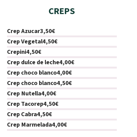
CREPS
Crep Azucar
3,50€
Crep Vegetal
4,50€
Crepini
4,50€
Crep dulce de leche
4,00€
Crep choco blanco
4,00€
Crep choco blanco
4,50€
Crep Nutella
4,00€
Crep Tacorep
4,50€
Crep Cabra
4,50€
Crep Marmelada
4,00€