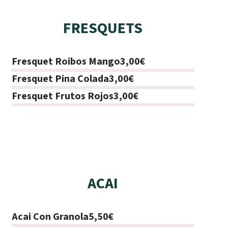
FRESQUETS
Fresquet Roibos Mango
3,00€
Fresquet Pina Colada
3,00€
Fresquet Frutos Rojos
3,00€
ACAI
Acai Con Granola
5,50€