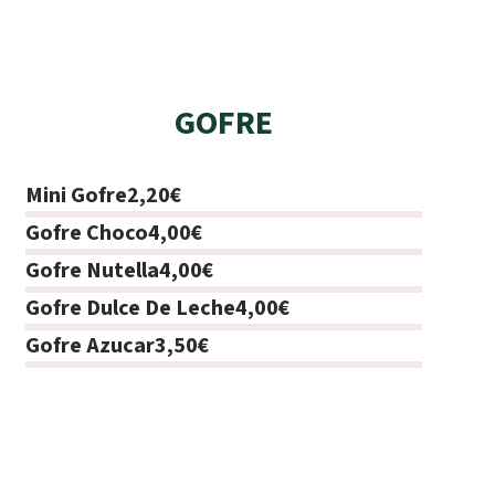
GOFRE
Mini Gofre
2,20€
Gofre Choco
4,00€
Gofre Nutella
4,00€
Gofre Dulce De Leche
4,00€
Gofre Azucar
3,50€