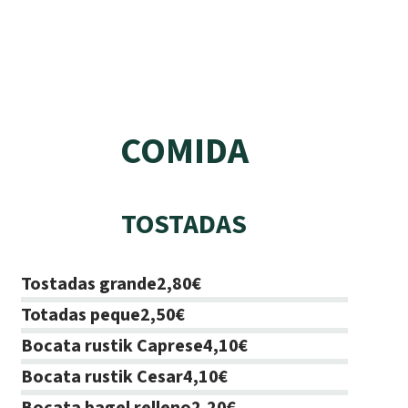
COMIDA
TOSTADAS
Tostadas grande
2,80€
Totadas peque
2,50€
Bocata rustik Caprese
4,10€
Bocata rustik Cesar
4,10€