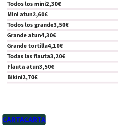
Todos los mini
2,30€
Mini atun
2,60€
Todos los grande
3,50€
Grande atun
4,30€
Grande tortilla
4,10€
Todas las flauta
3,20€
Flauta atun
3,50€
Bikini
2,70€
CARTA
CARTA