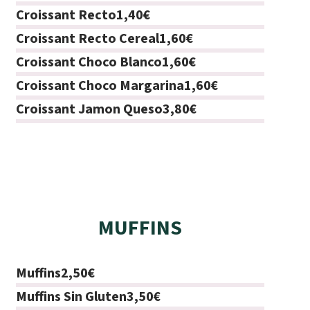
Croissant Recto
1,40€
Croissant Recto Cereal
1,60€
Croissant Choco Blanco
1,60€
Croissant Choco Margarina
1,60€
Croissant Jamon Queso
3,80€
MUFFINS
Muffins
2,50€
Muffins Sin Gluten
3,50€