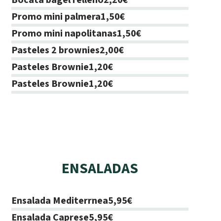
Bocata bagel relleno
2,20€
Promo mini palmera
1,50€
Promo mini napolitanas
1,50€
Pasteles 2 brownies
2,00€
Pasteles Brownie
1,20€
Pasteles Brownie
1,20€
ENSALADAS
Ensalada Mediterrnea
5,95€
Ensalada Caprese
5,95€