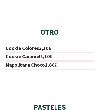
OTRO
Cookie Colores
2,10€
Cookie Caramel
2,10€
Napolitana Choco
1,60€
PASTELES